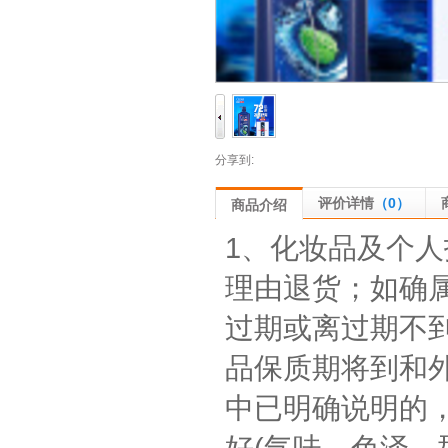
分享到:
评价详情
（0）
商品介绍
1、化妆品及个
理由退货；如确
过期或离过期不到
品保质期将到和
中已明确说明的，
好(气味，色泽、