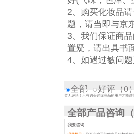
2、购买化妆品
题，请当即与京
3、我们保证商
置疑，请出具书
4、如遇过敏问
全部
好评
（0
暂无评论！只有购买过该商品的用户才能进
全部产品咨询
（
我要咨询