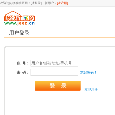
欢迎访问极致社区网！
[请登录]
，新用户？
[请注册]
用户登录
账 号：
密 码：
忘记密码？
立即注册